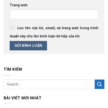
Trang web
Lưu tên của tôi, email, và trang web trong trình
duyệt này cho lần bình luận kế tiếp của tôi.
TÌM KIẾM
BÀI VIẾT MỚI NHẤT