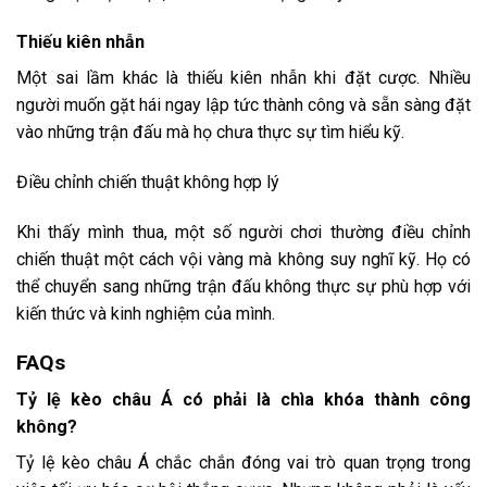
Thiếu kiên nhẫn
Một sai lầm khác là thiếu kiên nhẫn khi đặt cược. Nhiều
người muốn gặt hái ngay lập tức thành công và sẵn sàng đặt
vào những trận đấu mà họ chưa thực sự tìm hiểu kỹ.
Điều chỉnh chiến thuật không hợp lý
Khi thấy mình thua, một số người chơi thường điều chỉnh
chiến thuật một cách vội vàng mà không suy nghĩ kỹ. Họ có
thể chuyển sang những trận đấu không thực sự phù hợp với
kiến thức và kinh nghiệm của mình.
FAQs
Tỷ lệ kèo châu Á có phải là chìa khóa thành công
không?
Tỷ lệ kèo châu Á chắc chắn đóng vai trò quan trọng trong