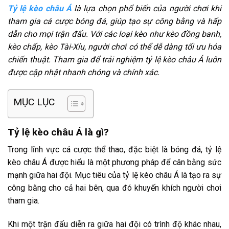
Tỷ lệ kèo châu Á
là lựa chọn phổ biến của người chơi khi
tham gia cá cược bóng đá, giúp tạo sự công bằng và hấp
dẫn cho mọi trận đấu. Với các loại kèo như kèo đồng banh,
kèo chấp, kèo Tài-Xỉu, người chơi có thể dễ dàng tối ưu hóa
chiến thuật. Tham gia để trải nghiệm tỷ lệ kèo châu Á luôn
được cập nhật nhanh chóng và chính xác.
MỤC LỤC
Tỷ lệ kèo châu Á là gì?
Trong lĩnh vực cá cược thể thao, đặc biệt là bóng đá, tỷ lệ
kèo châu Á được hiểu là một phương pháp để cân bằng sức
mạnh giữa hai đội. Mục tiêu của tỷ lệ kèo châu Á là tạo ra sự
công bằng cho cả hai bên, qua đó khuyến khích người chơi
tham gia.
Khi một trận đấu diễn ra giữa hai đội có trình độ khác nhau,