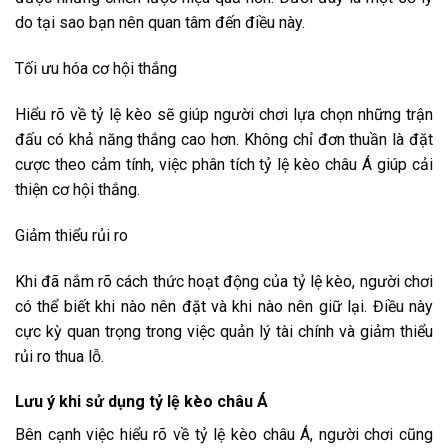
do tại sao bạn nên quan tâm đến điều này.
Tối ưu hóa cơ hội thắng
Hiểu rõ về tỷ lệ kèo sẽ giúp người chơi lựa chọn những trận
đấu có khả năng thắng cao hơn. Không chỉ đơn thuần là đặt
cược theo cảm tính, việc phân tích tỷ lệ kèo châu Á giúp cải
thiện cơ hội thắng.
Giảm thiểu rủi ro
Khi đã nắm rõ cách thức hoạt động của tỷ lệ kèo, người chơi
có thể biết khi nào nên đặt và khi nào nên giữ lại. Điều này
cực kỳ quan trọng trong việc quản lý tài chính và giảm thiểu
rủi ro thua lỗ.
Lưu ý khi sử dụng tỷ lệ kèo châu Á
Bên cạnh việc hiểu rõ về tỷ lệ kèo châu Á, người chơi cũng