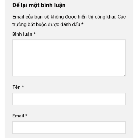
Để lại một bình luận
Email của bạn sẽ không được hiển thị công khai.
Các
trường bắt buộc được đánh dấu
*
Bình luận
*
Tên
*
Email
*