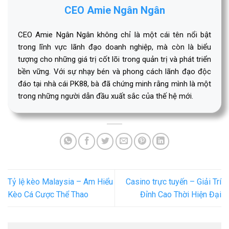
CEO Amie Ngân Ngân
CEO Amie Ngân Ngân không chỉ là một cái tên nổi bật
trong lĩnh vực lãnh đạo doanh nghiệp, mà còn là biểu
tượng cho những giá trị cốt lõi trong quản trị và phát triển
bền vững. Với sự nhạy bén và phong cách lãnh đạo độc
đáo tại nhà cái PK88, bà đã chứng minh rằng mình là một
trong những người dẫn đầu xuất sắc của thế hệ mới.
Tỷ lệ kèo Malaysia – Am Hiểu
Casino trực tuyến – Giải Trí
Kèo Cá Cược Thể Thao
Đỉnh Cao Thời Hiện Đại