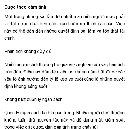
Cược theo cảm tính
Một trong những sai lầm lớn nhất mà nhiều người mắc phải
là đặt cược dựa trên cảm xúc hoặc sở thích cá nhân. Việc
này có thể dẫn đến những quyết định sai lầm và tổn thất tài
chính.
Phân tích không đầy đủ
Nhiều người chơi thường bỏ qua việc nghiên cứu và phân tích
trận đấu. Điều này dẫn đến việc họ không nắm bắt được các
yếu tố ảnh hưởng đến tỷ lệ kèo và cuối cùng là những quyết
định không sáng suốt.
Không biết quản lý ngân sách
Quản lý ngân sách là rất quan trọng. Nhiều người chơi thường
không tuân thủ nguyên tắc này và dễ dàng mất kiểm soát
trong việc đặt cược, dẫn đến tình trạng cháy túi.