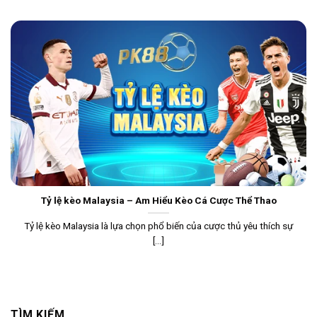
Tỷ lệ kèo Malaysia – Am Hiểu Kèo Cá Cược Thể Thao
Tỷ lệ kèo Malaysia là lựa chọn phổ biến của cược thủ yêu thích sự
[...]
TÌM KIẾM