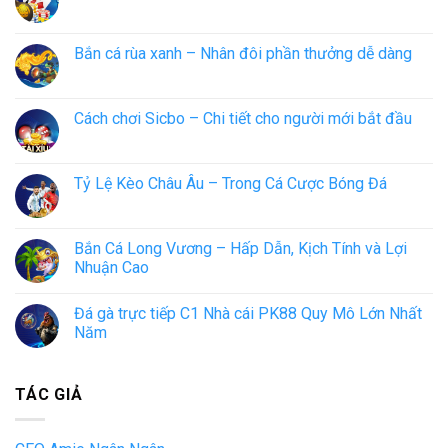
Bắn cá rùa xanh – Nhân đôi phần thưởng dễ dàng
Cách chơi Sicbo – Chi tiết cho người mới bắt đầu
Tỷ Lệ Kèo Châu Âu – Trong Cá Cược Bóng Đá
Bắn Cá Long Vương – Hấp Dẫn, Kịch Tính và Lợi
Nhuận Cao
Đá gà trực tiếp C1 Nhà cái PK88 Quy Mô Lớn Nhất
Năm
TÁC GIẢ