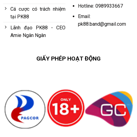
Hotline:
0989933667
Cá cược có trách nhiệm
Email:
tại PK88
pk88.band@gmail.com
Lãnh đạo PK88 - CEO
Amie Ngân Ngân
GIẤY PHÉP HOẠT ĐỘNG