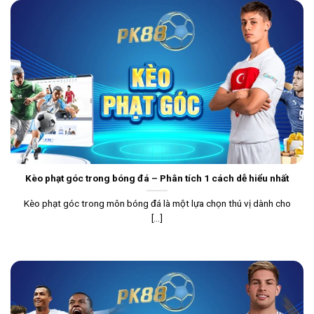
Kèo phạt góc trong bóng đá – Phân tích 1 cách dễ hiểu nhất
Kèo phạt góc trong môn bóng đá là một lựa chọn thú vị dành cho
[...]