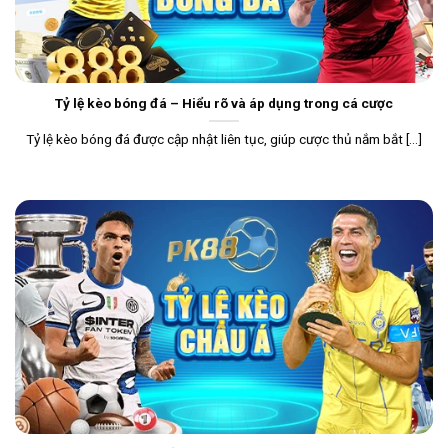
Tỷ lệ kèo bóng đá – Hiểu rõ và áp dụng trong cá cược
Tỷ lệ kèo bóng đá được cập nhật liên tục, giúp cược thủ nắm bắt [...]