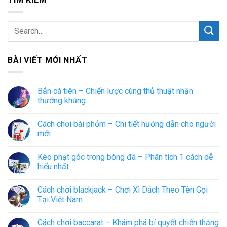
BÀI VIẾT MỚI NHẤT
Bắn cá tiên – Chiến lược cùng thủ thuật nhận
thưởng khủng
Cách chơi bài phỏm – Chi tiết hướng dẫn cho người
mới
Kèo phạt góc trong bóng đá – Phân tích 1 cách dễ
hiểu nhất
Cách chơi blackjack – Chơi Xì Dách Theo Tên Gọi
Tại Việt Nam
Cách chơi baccarat – Khám phá bí quyết chiến thắng