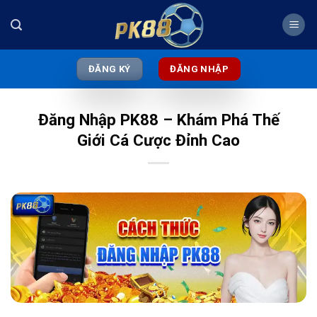
Bỏ
qua
nội
dung
ĐĂNG KÝ
ĐĂNG NHẬP
Đăng Nhập PK88 – Khám Phá Thế
Giới Cá Cược Đỉnh Cao