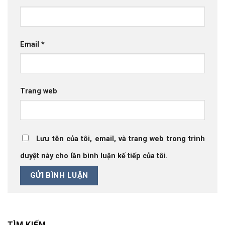
Email
*
Trang web
Lưu tên của tôi, email, và trang web trong trình
duyệt này cho lần bình luận kế tiếp của tôi.
TÌM KIẾM