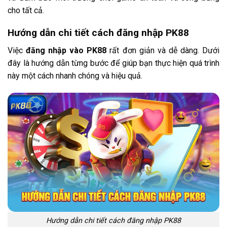
cho tất cả.
Hướng dẫn chi tiết cách đăng nhập PK88
Việc
đăng nhập vào PK88
rất đơn giản và dễ dàng. Dưới
đây là hướng dẫn từng bước để giúp bạn thực hiện quá trình
này một cách nhanh chóng và hiệu quả.
Hướng dẫn chi tiết cách đăng nhập PK88