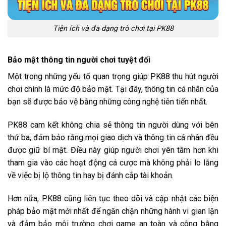
Tiện ích và đa dạng trò chơi tại PK88
Bảo mật thông tin người chơi tuyệt đối
Một trong những yếu tố quan trọng giúp PK88 thu hút người
chơi chính là mức độ bảo mật. Tại đây, thông tin cá nhân của
bạn sẽ được bảo vệ bằng những công nghệ tiên tiến nhất.
PK88 cam kết không chia sẻ thông tin người dùng với bên
thứ ba, đảm bảo rằng mọi giao dịch và thông tin cá nhân đều
được giữ bí mật. Điều này giúp người chơi yên tâm hơn khi
tham gia vào các hoạt động cá cược mà không phải lo lắng
về việc bị lộ thông tin hay bị đánh cắp tài khoản.
Hơn nữa, PK88 cũng liên tục theo dõi và cập nhật các biện
pháp bảo mật mới nhất để ngăn chặn những hành vi gian lận
và đảm bảo môi trường chơi game an toàn và công bằng