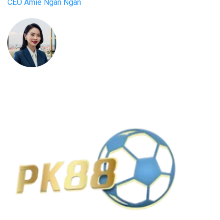
CEO Amie Ngân Ngân